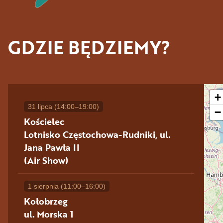
GDZIE BĘDZIEMY?
+
31 lipca
(14:00–19:00)
−
Kościelec
Lotnisko Częstochowa-Rudniki, ul.
Jana Pawła II
(Air Show)
1 sierpnia
(11:00–16:00)
Kołobrzeg
ul. Morska 1