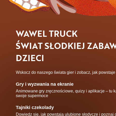
WAWEL TRUCK
ŚWIAT SŁODKIEJ ZABA
DZIECI
Wskocz do naszego świata gier i zobacz, jak powstaje
Gry i wyzwania na ekranie
Animowane gry zręcznościowe, quizy i aplikacje – tu
swoje supermoce
Tajniki czekolady
Dowiedz się, jak powstają ulubione słodycze i poznaj d