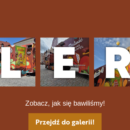
Zobacz, jak się bawiliśmy!
Przejdź do galerii!