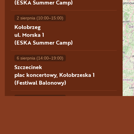
(ESKA Summer Camp)
2 sierpnia
(10:00–15:00)
Kołobrzeg
ul. Morska 1
(ESKA Summer Camp)
6 sierpnia
(14:00–19:00)
Szczecinek
plac koncertowy, Kołobrzeska 1
(Festiwal Balonowy)
7 sierpnia
(12:00–17:00)
Szczecinek
plac koncertowy, Kołobrzeska 1
(Festiwal Balonowy)