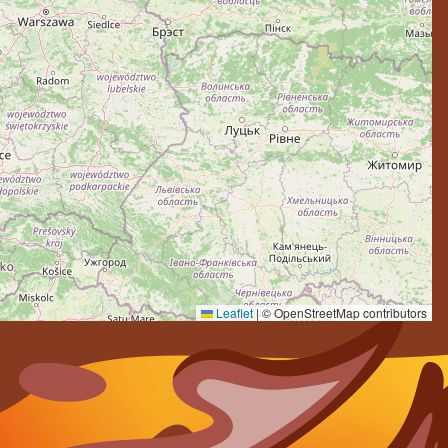
Leaflet
|
© OpenStreetMap contributors